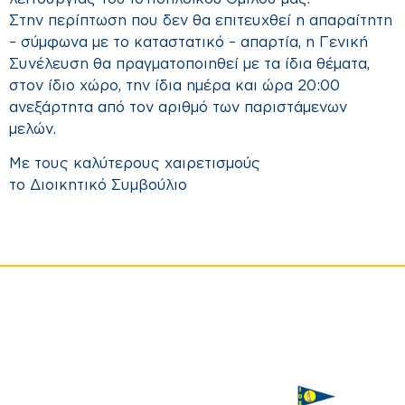
Στην περίπτωση που δεν θα επιτευχθεί η απαραίτητη
– σύμφωνα με το καταστατικό – απαρτία, η Γενική
Συνέλευση θα πραγματοποιηθεί με τα ίδια θέματα,
στον ίδιο χώρο, την ίδια ημέρα και ώρα 20:00
ανεξάρτητα από τον αριθμό των παριστάμενων
μελών.
Με τους καλύτερους χαιρετισμούς
το Διοικητικό Συμβούλιο
ΙΣΤΙΟΠΛΟΪΚΟΣ
Χορηγός
ΟΜΙΛΟΣ
επικοινωνίας