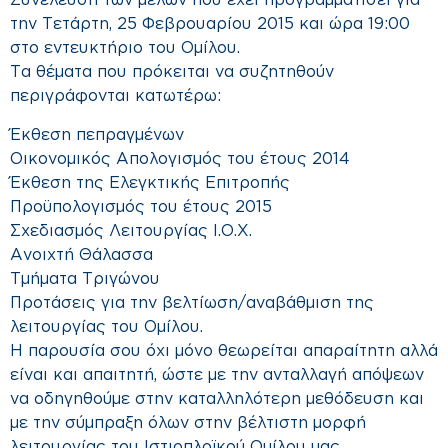
Συνέλευση των μελών που έχει προγραμματίσει για
την Τετάρτη, 25 Φεβρουαρίου 2015 και ώρα 19:00
στο εντευκτήριο του Ομίλου.
Τα θέματα που πρόκειται να συζητηθούν
περιγράφονται κατωτέρω:
Έκθεση πεπραγμένων
Οικονομικός Απολογισμός του έτους 2014
Έκθεση της Ελεγκτικής Επιτροπής
Προϋπολογισμός του έτους 2015
Σχεδιασμός Λειτουργίας Ι.Ο.Χ.
Ανοιχτή Θάλασσα
Τμήματα Τριγώνου
Προτάσεις για την βελτίωση/αναβάθμιση της
λειτουργίας του Ομίλου.
Η παρουσία σου όχι μόνο θεωρείται απαραίτητη αλλά
είναι και απαιτητή, ώστε με την ανταλλαγή απόψεων
να οδηγηθούμε στην καταλληλότερη μεθόδευση και
με την σύμπραξη όλων στην βέλτιστη μορφή
λειτουργίας του Ιστιοπλοϊκού Ομίλου μας.