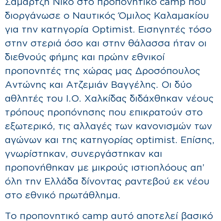
Σαμαρτζή Νίκο στο προπονητικό camp που
διοργάνωσε ο Ναυτικός Όμιλος Καλαμακίου
για την κατηγορία Optimist. Εισηγητές τόσο
στην στεριά όσο και στην θάλασσα ήταν οι
διεθνούς φήμης και πρώην εθνικοί
προπονητές της χώρας μας Δροσόπουλος
Αντώνης και Ατζεμιάν Βαγγέλης. Οι δύο
αθλητές του Ι.Ο. Χαλκίδας διδάχθηκαν νέους
τρόπους προπόνησης που επικρατούν στο
εξωτερικό, τις αλλαγές των κανονισμών των
αγώνων και της κατηγορίας optimist. Επίσης,
γνωρίστηκαν, συνεργάστηκαν και
προπονήθηκαν με μικρούς ιστιοπλόους απ’
όλη την Ελλάδα δίνοντας ραντεβού εκ νέου
στο εθνικό πρωτάθλημα.
Το προπονητικό camp αυτό αποτελεί βασικό