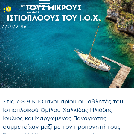
ΤΟΥΣ ΜΙΚΡΟΥΣ
ΙΣΤΙΟΠΛΟΟΥΣ ΤΟΥ Ι.Ο.Χ.
13/01/2016
Στις 7-8-9 & 10 Ιανουαρίου οι αθλητές του
Ιστιοπλοϊκού Ομίλου Χαλκίδας Ηλιάδης
Ιούλιος και Μαργωμένος Παναγιώτης
συμμετείχαν μαζί με τον προπονητή τους