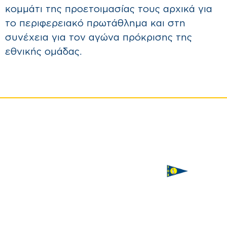
κομμάτι της προετοιμασίας τους αρχικά για
το περιφερειακό πρωτάθλημα και στη
συνέχεια για τον αγώνα πρόκρισης της
εθνικής ομάδας.
ΙΣΤΙΟΠΛΟΪΚΟΣ
Χορηγός
ΟΜΙΛΟΣ
επικοινωνίας
ΧΑΛΚΙΔΑΣ
Παπαστρατή,
Χαλκίδα 341
00