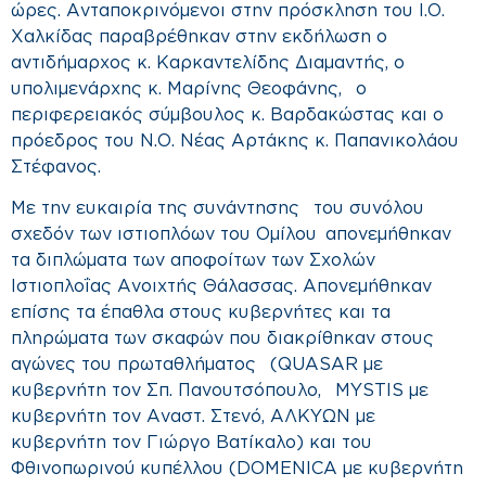
ώρες.
Ανταποκρινόμενοι στην πρόσκληση του Ι.Ο.
Χαλκίδας παραβρέθηκαν στην εκδήλωση ο
αντιδήμαρχος κ. Καρκαντελίδης Διαμαντής, ο
υπολιμενάρχης κ. Μαρίνης Θεοφάνης, ο
περιφερειακός σύμβουλος κ. Βαρδακώστας και ο
πρόεδρος του Ν.Ο. Νέας Αρτάκης κ. Παπανικολάου
Στέφανος.
Με την ευκαιρία της συνάντησης του συνόλου
σχεδόν των ιστιοπλόων του Ομίλου απονεμήθηκαν
τα διπλώματα των αποφοίτων των Σχολών
Ιστιοπλοΐας Ανοιχτής Θάλασσας.
Απονεμήθηκαν
επίσης τα έπαθλα στους κυβερνήτες και τα
πληρώματα των σκαφών που διακρίθηκαν στους
αγώνες του πρωταθλήματος (QUASAR με
κυβερνήτη τον Σπ. Πανουτσόπουλο, MYSTIS με
κυβερνήτη τον Αναστ. Στενό, ΑΛΚΥΩΝ με
κυβερνήτη τον Γιώργο Βατίκαλο) και του
Φθινοπωρινού κυπέλλου (DOMENICA με κυβερνήτη