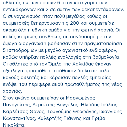
αθλητές εκ των οποίων 6 στην κατηγορία των
εντεκάχρονων και 2 σε αυτήν των δεκαπεντάχρονων.
Ο συναγωνισμός ήταν πολύ μεγάλος καθώς οι
συμμετοχές ξεπερνούσαν τις 200 και συμμετείχε
ακόμα όλη η εθνική ομάδα για την φετινή χρονιά. Οι
καλές καιρικές συνθήκες σε συνδυασμό με την
άψογη διοργάνωση βοήθησαν στην πραγματοποίηση
5 ιστιοδρομιών με μεγάλο αγωνιστικό ενδιαφέρον,
καθώς υπήρξαν πολλές εναλλαγές στη βαθμολογία.
Οι αθλητές από τον Όμιλο της Χαλκίδας έκαναν
αξιόλογη προσπάθεια, στάθηκαν δίπλα σε πολύ
καλούς αθλητές και κέρδισαν πολλές εμπειρίες
ενόψει του περιφερειακού πρωταθλήματος της νέας
χρονιάς.
Στον αγώνα συμμετείχαν οι Μαργωμένος
Παναγιώτης, Λεμπέσης Βαγγέλης, Ηλιάδης Ιούλιος,
Καρλέτσος Θάνος, Τουλούμης Θεοφάνης, Ιωαννίδης
Κωνσταντίνος, Κυλερτζής Γιάννης και Γρίβα
Νικολέτα.