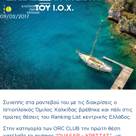
ΤΟΥ Ι.Ο.Χ.
09/02/2017
Συνεπής στα ραντεβού του με τις διακρίσεις ο
Ιστιοπλοϊκός Όμιλος Χαλκίδας βρέθηκε και πάλι στις
πρώτες θέσεις του Ranking List κεντρικής Ελλάδος.
Στην κατηγορία των ORC CLUB την πρώτη θέση