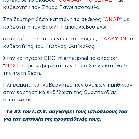
κατέλαβε το σκάφος “
QUASAR – ΚΡΕΣΤΑΣ
” με
κυβερνήτη τον Σπύρο Πανουτσόπουλο.
Στη δεύτερη θέση κατετάγη το σκάφος “
ΟΝΑΡ
” με
κυβερνήτη τον Βασίλη Παπαϊακώβου ενώ
στην τρίτη θέση οδήγησε το σκάφος “
ΑΛΚΥΩΝ
” ο
κυβερνήτης του Γιώργος Βατίκαλος.
Στην κατηγορία ORC International το σκάφος
“
ΜΥΣΤΙΣ
” με κυβερνήτη τον Τάσο Στενό κατέλαβε
την τρίτη θέση.
Πληρώματα και κυβερνήτες των σκαφών τιμήθηκαν
στην εορταστική εκδήλωση της Ομοσπονδίας
Ιστιοπλοΐας.
Το ΔΣ του Ι..Ο.Χ. συγχαίρει τους ιστιοπλόους του
για την επιτυχία της προσπάθειάς τους.