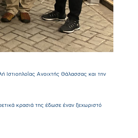
λή Ιστιοπλοΐας Ανοιχτής Θάλασσας και την
ιρετικά κρασιά της έδωσε έναν ξεχωριστό