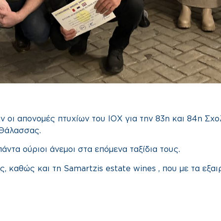
 οι απονομές πτυχίων του ΙΟΧ για την 83η και 84η Σχο
 Θάλασσας.
ντα ούριοι άνεμοι στα επόμενα ταξίδια τους.
 καθώς και τη Samartzis estate wines , που με τα εξα